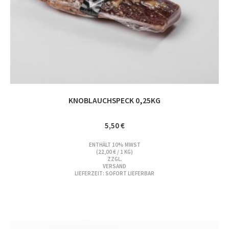
KNOBLAUCHSPECK 0,25KG
5,50
€
ENTHÄLT 10% MWST
(
22,00
€
/ 1 KG)
ZZGL.
VERSAND
LIEFERZEIT: SOFORT LIEFERBAR