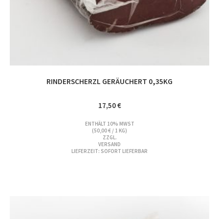
RINDERSCHERZL GERÄUCHERT 0,35KG
17,50
€
ENTHÄLT 10% MWST
(
50,00
€
/ 1 KG)
ZZGL.
VERSAND
LIEFERZEIT: SOFORT LIEFERBAR