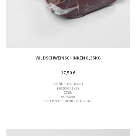
WILDSCHWEINSCHINKEN 0,35KG
17,50
€
ENTHÄLT 10% MWST
(
50,00
€
/ 1 KG)
ZZGL.
VERSAND
LIEFERZEIT: SOFORT LIEFERBAR