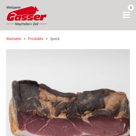
0
»
»
Startseite
Produkte
Speck