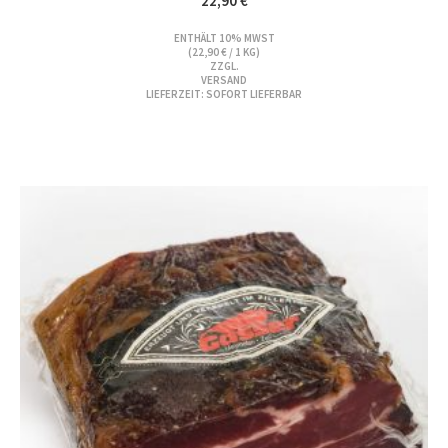
22,90
€
ENTHÄLT 10% MWST
(
22,90
€
/ 1 KG)
ZZGL.
VERSAND
LIEFERZEIT: SOFORT LIEFERBAR