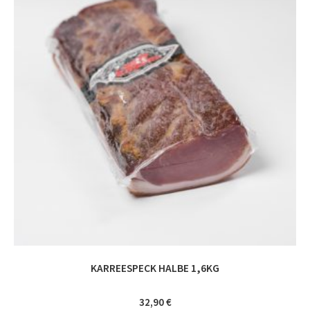
KARREESPECK HALBE 1,6KG
32,90
€