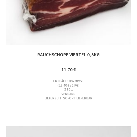
RAUCHSCHOPF VIERTEL 0,5KG
11,70
€
ENTHÄLT 10% MWST
(
23,40
€
/ 1 KG)
ZZGL.
VERSAND
LIEFERZEIT: SOFORT LIEFERBAR