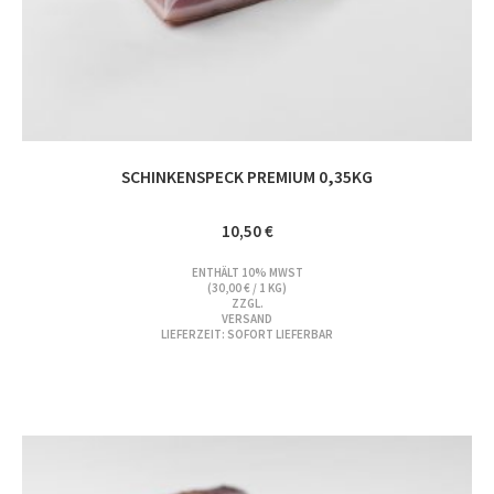
SCHINKENSPECK PREMIUM 0,35KG
10,50
€
ENTHÄLT 10% MWST
(
30,00
€
/ 1 KG)
ZZGL.
VERSAND
LIEFERZEIT: SOFORT LIEFERBAR