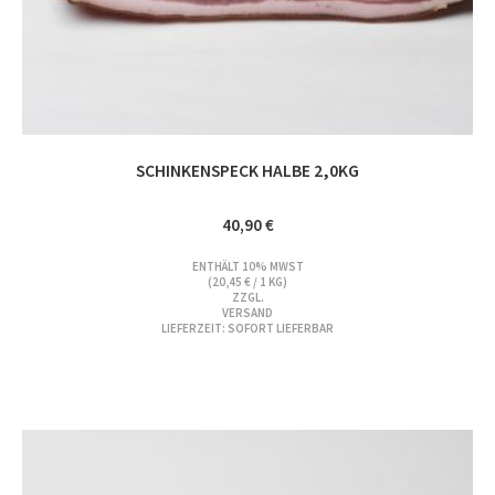
SCHINKENSPECK HALBE 2,0KG
40,90
€
ENTHÄLT 10% MWST
(
20,45
€
/ 1 KG)
ZZGL.
VERSAND
LIEFERZEIT: SOFORT LIEFERBAR