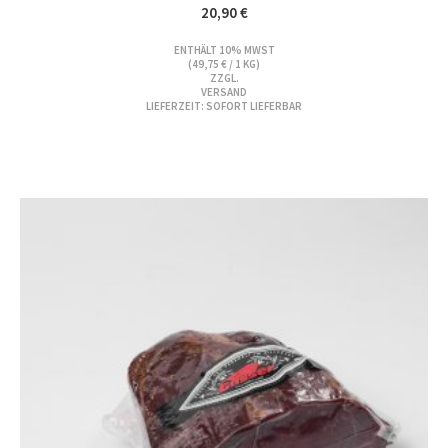
20,90
€
ENTHÄLT 10% MWST
(
49,75
€
/ 1 KG)
ZZGL.
VERSAND
LIEFERZEIT: SOFORT LIEFERBAR