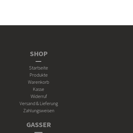
SHOP
Startseite
Produkte
Warenkorb
Kasse
Widerruf
Versand & Lieferung
Zahlungsweisen
GASSER