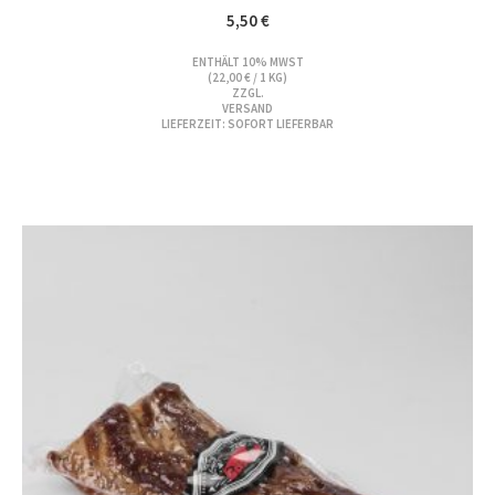
5,50
€
ENTHÄLT 10% MWST
(
22,00
€
/ 1 KG)
ZZGL.
VERSAND
LIEFERZEIT: SOFORT LIEFERBAR