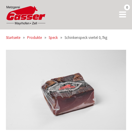
0
»
»
»
Startseite
Produkte
Speck
Schinkenspeck viertel 0,7kg