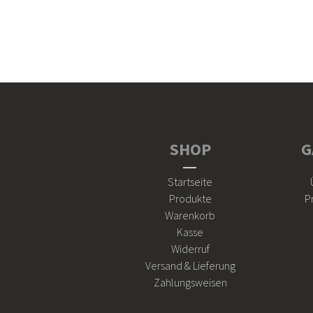
SHOP
G
Startseite
Produkte
P
Warenkorb
Kasse
Widerruf
Versand & Lieferung
Zahlungsweisen