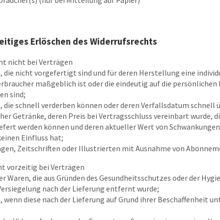
eitiges Erlöschen des Widerrufsrechts
ht nicht bei Verträgen
 die nicht vorgefertigt sind und für deren Herstellung eine indivi
braucher maßgeblich ist oder die eindeutig auf die persönlichen 
en sind;
, die schnell verderben können oder deren Verfallsdatum schnell 
cher Getränke, deren Preis bei Vertragsschluss vereinbart wurde, d
iefert werden können und deren aktueller Wert von Schwankunge
einen Einfluss hat;
ungen, Zeitschriften oder Illustrierten mit Ausnahme von Abonne
ht vorzeitig bei Verträgen
ter Waren, die aus Gründen des Gesundheitsschutzes oder der Hygi
Versiegelung nach der Lieferung entfernt wurde;
, wenn diese nach der Lieferung auf Grund ihrer Beschaffenheit u
;