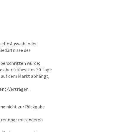
duelle Auswahl oder
Bedürfnisse des
überschritten würde;
ie aber frühestens 30 Tage
n auf dem Markt abhängt,
ment-Verträgen.
ene nicht zur Rückgabe
ntrennbar mit anderen