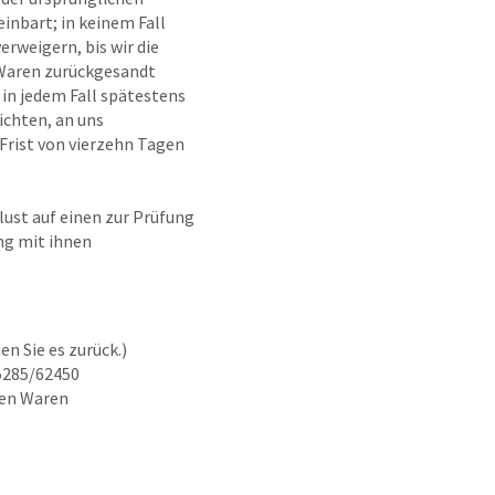
inbart; in keinem Fall
rweigern, bis wir die
 Waren zurückgesandt
 in jedem Fall spätestens
ichten, an uns
 Frist von vierzehn Tagen
ust auf einen zur Prüfung
ng mit ihnen
n Sie es zurück.)
5285/62450
den Waren