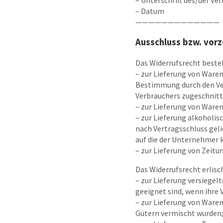
– Datum
—————————————
Ausschluss bzw. vorz
Das Widerrufsrecht beste
– zur Lieferung von Waren,
Bestimmung durch den Ver
Verbrauchers zugeschnitt
– zur Lieferung von Waren
– zur Lieferung alkoholis
nach Vertragsschluss gel
auf die der Unternehmer k
– zur Lieferung von Zeit
Das Widerrufsrecht erlisc
– zur Lieferung versiegel
geeignet sind, wenn ihre 
– zur Lieferung von Waren
Gütern vermischt wurden