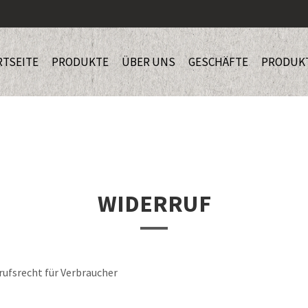
RTSEITE
PRODUKTE
ÜBER UNS
GESCHÄFTE
PRODUK
WIDERRUF
rufsrecht für Verbraucher