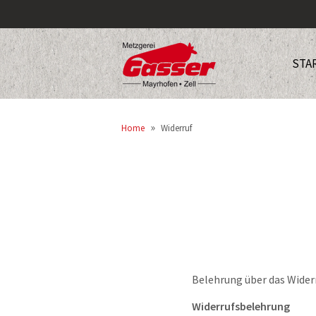
STA
»
Home
Widerruf
Belehrung über das Wider
Widerrufsbelehrung