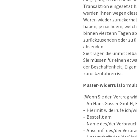
Transaktion eingesetzt ha
werden Ihnen wegen diese
Waren wieder zurückerhal
haben, je nachdem, welche
binnen vierzehn Tagen ab 
zurückzusenden oder zu üb
absenden.
Sie tragen die unmittelb
Sie müssen für einen etw
der Beschaffenheit, Eige
zurückzuführen ist.
Muster-Widerrufsformul
(Wenn Sie den Vertrag wid
– An Hans Gasser GmbH, H
– Hiermit widerrufe ich/
– Bestellt am
– Name des/der Verbrauch
– Anschrift des/der Verbra
– Unterschrift des/der Ver