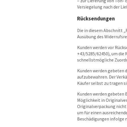
– zur Lieferung von Ton-
Versiegelung nach der Lie
Rücksendungen
Die in diesem Abschnitt 
Ausübung des Widerrufsre
Kunden werden vor Rücks
+43/5285/62450), um die 
schnellstmögliche Zuord
Kunden werden gebeten die
aufzubewahren. Der Verkä
Käufer selbst zu tragen si
Kunden werden gebeten Be
Möglichkeit in Originalv
Originalverpackung nicht
um für einen ausreichen
Beschädigungen infolge 