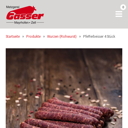
0
»
»
»
Startseite
Produkte
Wurzen (Rohwurst)
Pfefferbeisser 4 Stück