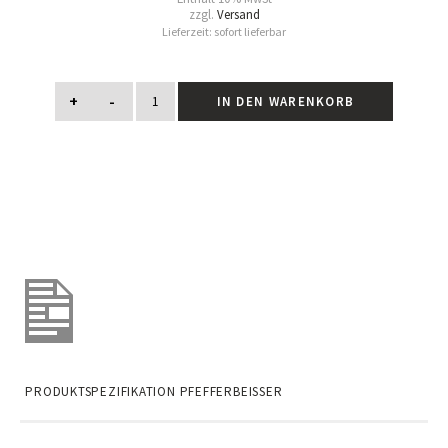
zzgl.
Versand
Lieferzeit: sofort lieferbar
+
-
IN DEN WARENKORB
PRODUKTSPEZIFIKATION PFEFFERBEISSER