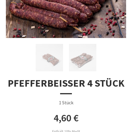
PFEFFERBEISSER 4 STÜCK
1 Stück
4,60
€
Enthält 10% MwSt