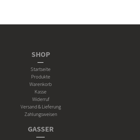
SHOP
Startseite
Produkte
Warenkorb
Kasse
Widerruf
Versand & Lieferung
Zahlungsweisen
GASSER