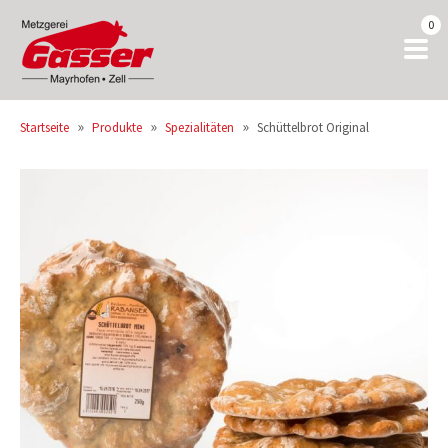
0
»
»
»
Startseite
Produkte
Spezialitäten
Schüttelbrot Original