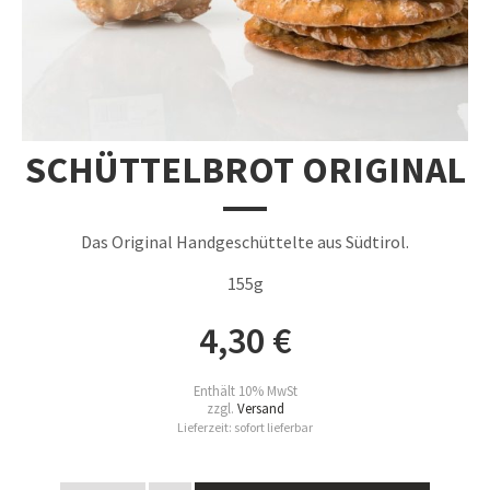
SCHÜTTELBROT ORIGINAL
Das Original Handgeschüttelte aus Südtirol.
155g
4,30
€
Enthält 10% MwSt
zzgl.
Versand
Lieferzeit: sofort lieferbar