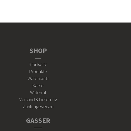
SHOP
Startseite
Produkte
Warenkorb
Kasse
Widerruf
Versand & Lieferung
Zahlungsweisen
GASSER